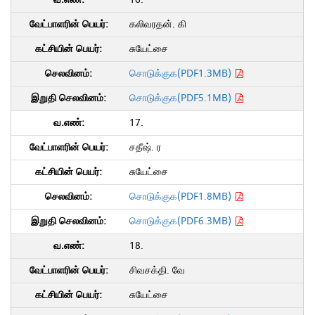
கலிவரதன். கி
சுயேட்சை
சொடுக்குக(PDF1.3MB)
சொடுக்குக(PDF5.1MB)
17.
சதீஷ். ர
சுயேட்சை
சொடுக்குக(PDF1.8MB)
சொடுக்குக(PDF6.3MB)
18.
சிவசக்தி. வே
சுயேட்சை