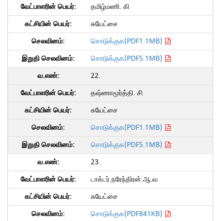
தமிழ்மணி. கி
சுயேட்சை
சொடுக்குக(PDF1.1MB)
சொடுக்குக(PDF5.1MB)
22.
தஷ்ணாமூர்த்தி. சி
சுயேட்சை
சொடுக்குக(PDF1.1MB)
சொடுக்குக(PDF5.1MB)
23.
டாக்டர்.நரேந்திரன்.ஆ.வ
சுயேட்சை
சொடுக்குக(PDF841KB)