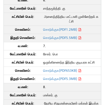
6.
சாந்தமூர்த்தி. கு
அனைத்திந்திய பாட்டாளி முன்னேற்றக் க
ட்சி
சொடுக்குக(PDF1.2MB)
சொடுக்குக(PDF5.5MB)
7.
சேகர். பொ
ஒருங்கிணைந்த இந்திய குடியரசு கட்சி
சொடுக்குக(PDF653KB)
சொடுக்குக(PDF5.3MB)
8.
பாஸ்கர். கு
தேசிய சிறுபான்மையினா் மக்கள் இயக்க