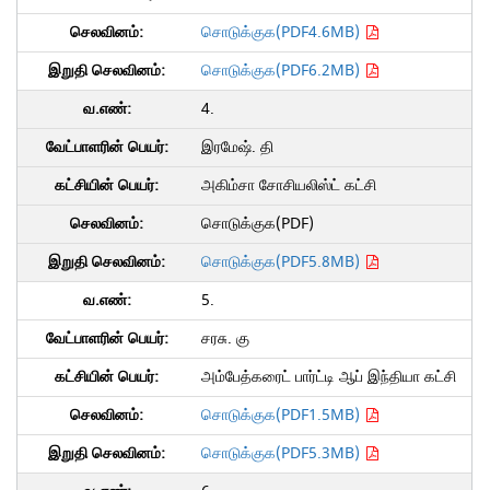
சொடுக்குக(PDF4.6MB)
சொடுக்குக(PDF6.2MB)
4.
இரமேஷ். தி
அகிம்சா சோசியலிஸ்ட் கட்சி
சொடுக்குக(PDF)
சொடுக்குக(PDF5.8MB)
5.
சரசு. கு
அம்பேத்கரைட் பார்ட்டி ஆப் இந்தியா கட்சி
சொடுக்குக(PDF1.5MB)
சொடுக்குக(PDF5.3MB)