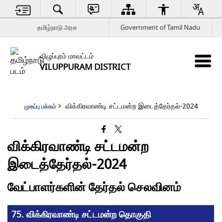
தமிழ்நாடு அரசு
Government of Tamil Nadu
விழுப்புரம் மாவட்டம்
VILUPPURAM DISTRICT
விக்கிரவாண்டி சட்டமன்ற இடைத்தேர்தல்-2024
முகப்பு பக்கம்
விக்கிரவாண்டி சட்டமன்ற
இடைத்தேர்தல்-2024
வேட்பாளர்களின் தேர்தல் செலவினம்
75. விக்கிரவாண்டி சட்டமன்ற தொகுதி