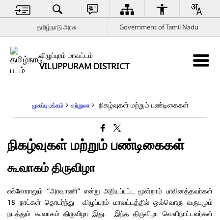
தமிழ்நாடு அரசு
Government of Tamil Nadu
விழுப்புரம் மாவட்டம்
VILUPPURAM DISTRICT
நிகழ்வுகள் மற்றும் பண்டிகைகள்
முகப்பு பக்கம்
சுற்றுலா
நிகழ்வுகள் மற்றும் பண்டிகைகள்
கூவாகம் திருவிழா
எல்லோராலும் ”அரவாணி” என்று அறியப்பட்ட மூன்றாம் பாலினத்தவர்கள்
18 நாட்கள் தொடர்ந்து விழுப்புரம் மாவட்டத்தில் ஒவ்வொரு வருடமும்
நடத்தும் கூவாகம் திருவிழா இது. இந்த திருவிழா வெளிநாட்டவர்கள்