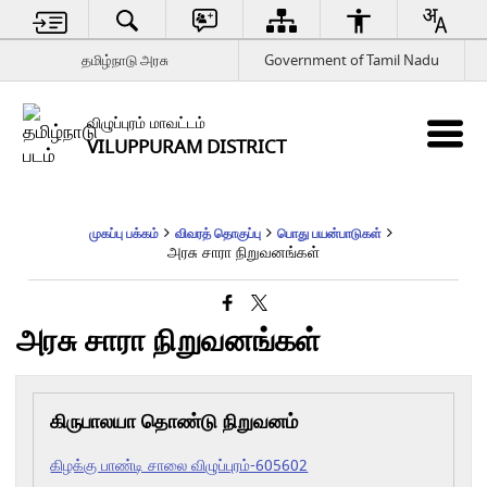
தமிழ்நாடு அரசு
Government of Tamil Nadu
விழுப்புரம் மாவட்டம்
VILUPPURAM DISTRICT
முகப்பு பக்கம்
விவரத் தொகுப்பு
பொது பயன்பாடுகள்
அரசு சாரா நிறுவனங்கள்
அரசு சாரா நிறுவனங்கள்
கிருபாலயா தொண்டு நிறுவனம்
கிழக்கு பாண்டி சாலை விழுப்புரம்-605602