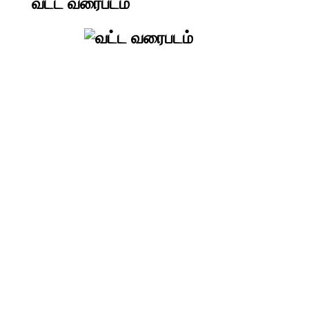
வட்ட வரைபடம்