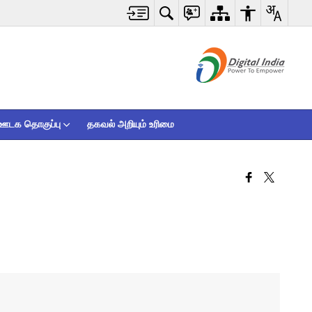
ஊடக தொகுப்பு
தகவல் அறியும் உரிமை