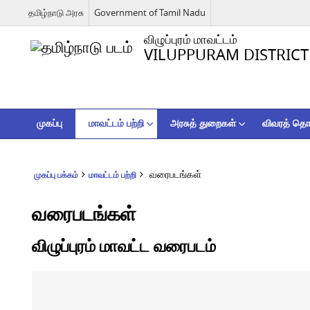
தமிழ்நாடு அரசு
Government of Tamil Nadu
விழுப்புரம் மாவட்டம்
VILUPPURAM DISTRICT
முகப்பு
மாவட்டம் பற்றி
அரசுத் துறைகள்
விவரத் தொக
வரைபடங்கள்
முகப்பு பக்கம்
மாவட்டம் பற்றி
வரைபடங்கள்
விழுப்புரம் மாவட்ட வரைபடம்