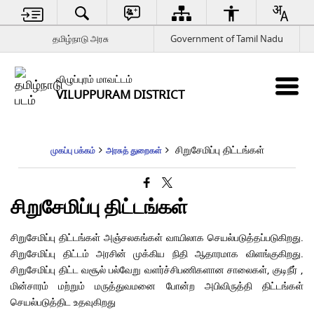
தமிழ்நாடு அரசு
Government of Tamil Nadu
விழுப்புரம் மாவட்டம்
VILUPPURAM DISTRICT
சிறுசேமிப்பு திட்டங்கள்
முகப்பு பக்கம்
அரசுத் துறைகள்
சிறுசேமிப்பு திட்டங்கள்
சிறுசேமிப்பு திட்டங்கள் அஞ்சலகங்கள் வாயிலாக செயல்படுத்தப்படுகிறது.
சிறுசேமிப்பு திட்டம் அரசின் முக்கிய நிதி ஆதாரமாக விளங்குகிறது.
சிறுசேமிப்பு திட்ட வசூல் பல்வேறு வளர்ச்சிபணிகளான சாலைகள், குடிநீர் ,
மின்சாரம் மற்றும் மருத்துவமனை போன்ற அபிவிருத்தி திட்டங்கள்
செயல்படுத்திட உதவுகிறது