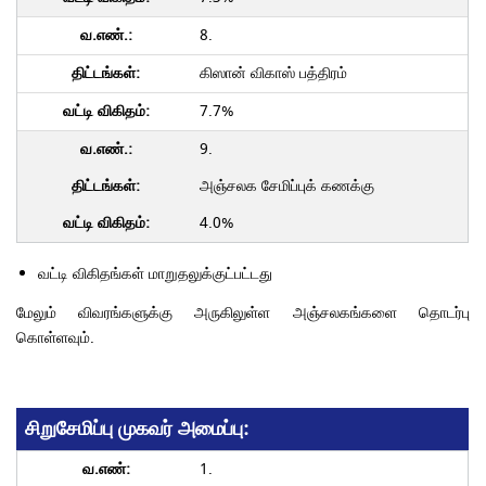
8.
கிஸான் விகாஸ் பத்திரம்
7.7%
9.
அஞ்சலக சேமிப்புக் கணக்கு
4.0%
வட்டி விகிதங்கள் மாறுதலுக்குட்பட்டது
மேலும் விவரங்களுக்கு அருகிலுள்ள அஞ்சலகங்களை தொடர்பு
கொள்ளவும்.
சிறுசேமிப்பு முகவர் அமைப்பு:
1.