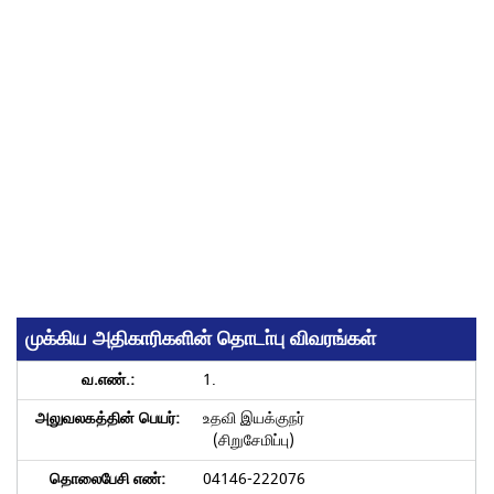
முக்கிய அதிகாரிகளின் தொடா்பு விவரங்கள்
1.
உதவி இயக்குநர்
(சிறுசேமிப்பு)
04146-222076