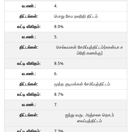
4.
பொது சேம நலநிதி திட்டம்
8.0%
5.
செல்வமகள் சேமிப்புத்திட்டம்(சுகன்யா ச
ம்ரிதி கணக்கு)
8.5%
6.
மூத்த குடிமக்கள் சேமிப்புத்திட்டம்
8.7%
7.
ஐந்து வருட அஞ்சலக தொடர்
வைப்புத்திட்டம்
7.3%