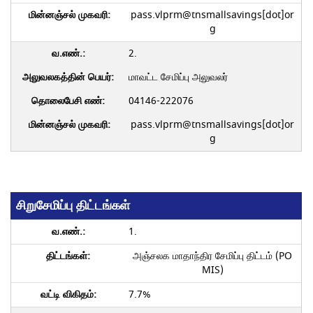
pass.vlprm@tnsmallsavings[dot]or
g
2.
மாவட்ட சேமிப்பு அலுவலர்
04146-222076
pass.vlprm@tnsmallsavings[dot]or
g
சிறுசேமிப்பு திட்டங்கள்
1.
அஞ்சலக மாதாந்திர சேமிப்பு திட்டம் (PO
MIS)
7.7%