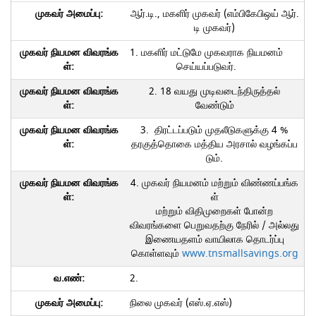
ஆர்.டி., மகளிர் முகவர் (எம்பிகேபிஒய் ஆர்.
டி முகவர்)
1. மகளிர் மட்டுமே முகவராக நியமனம்
செய்யப்படுவர்.
2. 18 வயது முடிவடைந்திருத்தல்
வேண்டும்
3. திரட்டப்படும் முதலீடுகளுக்கு 4 %
தரகுத்தொகை மத்திய அரசால் வழங்கப்ப
டும்.
4. முகவர் நியமனம் மற்றும் விண்ணப்பங்க
ள்
மற்றும் விதிமுறைகள் போன்ற
விவரங்களை பெறுவதற்கு நேரில் / அல்லது
இணையதளம் வாயிலாக தொடர்ப்பு
கொள்ளவும்
www.tnsmallsavings.org
2.
நிலை முகவர் (எஸ்.ஏ.எஸ்)