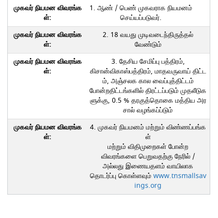
1. ஆண் / பெண் முகவராக நியமனம்
செய்யப்படுவர்.
2. 18 வயது முடிவடைந்திருத்தல்
வேண்டும்
3. தேசிய சேமிப்பு பத்திரம்,
கிசான்விகாஸ்பத்திரம், மாதவருவாய் திட்ட
ம், அஞ்சலக கால வைப்புத்திட்டம்
போன்றதிட்டங்களில் திரட்டப்படும் முதலீடுக
ளுக்கு, 0.5 % தரகுத்தொகை மத்திய அர
சால் வழங்கப்ப்டும்
4. முகவர் நியமனம் மற்றும் விண்ணப்பங்க
ள்
மற்றும் விதிமுறைகள் போன்ற
விவரங்களை பெறுவதற்கு நேரில் /
அல்லது இணையதளம் வாயிலாக
தொடர்ப்பு கொள்ளவும்
www.tnsmallsav
ings.org